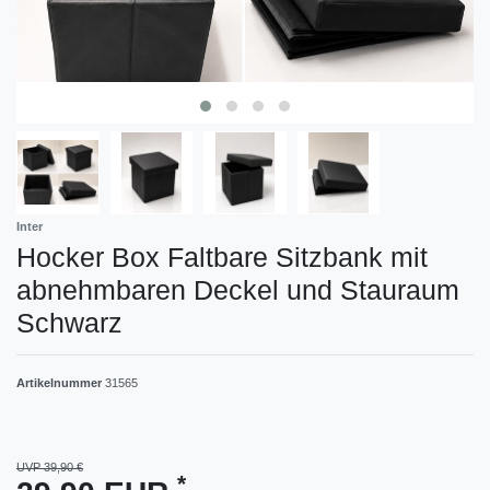
Inter
Hocker Box Faltbare Sitzbank mit
abnehmbaren Deckel und Stauraum
Schwarz
Artikelnummer
31565
UVP 39,90 €
*