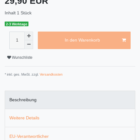
29,90 EUR
Inhalt
1
Stück
2-3 Werktage
In den Warenkorb
Wunschliste
* inkl. ges. MwSt. zzgl.
Versandkosten
Beschreibung
Weitere Details
EU-Verantwortlicher