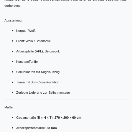
vorbereitet.
Ausstattung
Korpus: Weiß
Front: Weiß / Betonoptik
Arbeitsplatte (APL): Betonoptik
Kunststoffgriffe
Schubkästen mit Kugelauszug
Türen mit Soft-Close-Funktion
Zerlegte Lieferung zur Selbstmontage
Maße
Gesamtmaße (B × H × T):
270 × 200 × 60 cm
Arbeitsplattenstärke:
38 mm