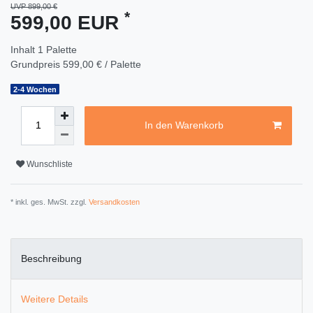
UVP 899,00 €
*
599,00 EUR
Inhalt
1
Palette
Grundpreis
599,00 € / Palette
2-4 Wochen
In den Warenkorb
Wunschliste
* inkl. ges. MwSt. zzgl.
Versandkosten
Beschreibung
Weitere Details