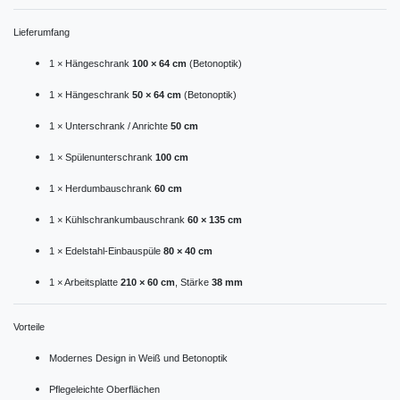
Lieferumfang
1 × Hängeschrank
100 × 64 cm
(Betonoptik)
1 × Hängeschrank
50 × 64 cm
(Betonoptik)
1 × Unterschrank / Anrichte
50 cm
1 × Spülenunterschrank
100 cm
1 × Herdumbauschrank
60 cm
1 × Kühlschrankumbauschrank
60 × 135 cm
1 × Edelstahl-Einbauspüle
80 × 40 cm
1 × Arbeitsplatte
210 × 60 cm
, Stärke
38 mm
Vorteile
Modernes Design in Weiß und Betonoptik
Pflegeleichte Oberflächen