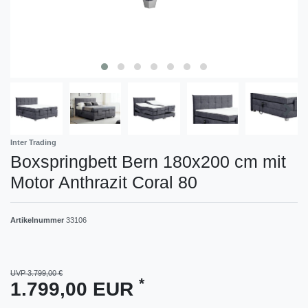
Inter Trading
Boxspringbett Bern 180x200 cm mit
Motor Anthrazit Coral 80
Artikelnummer
33106
UVP 3.799,00 €
*
1.799,00 EUR