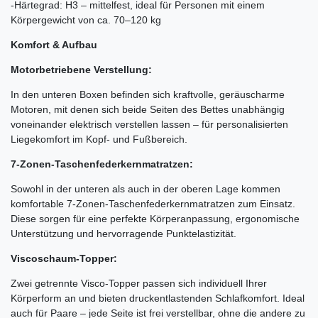
-Härtegrad: H3 – mittelfest, ideal für Personen mit einem
Körpergewicht von ca. 70–120 kg
Komfort & Aufbau
Motorbetriebene Verstellung:
In den unteren Boxen befinden sich kraftvolle, geräuscharme
Motoren, mit denen sich beide Seiten des Bettes unabhängig
voneinander elektrisch verstellen lassen – für personalisierten
Liegekomfort im Kopf- und Fußbereich.
7-Zonen-Taschenfederkernmatratzen:
Sowohl in der unteren als auch in der oberen Lage kommen
komfortable 7-Zonen-Taschenfederkernmatratzen zum Einsatz.
Diese sorgen für eine perfekte Körperanpassung, ergonomische
Unterstützung und hervorragende Punktelastizität.
Viscoschaum-Topper:
Zwei getrennte Visco-Topper passen sich individuell Ihrer
Körperform an und bieten druckentlastenden Schlafkomfort. Ideal
auch für Paare – jede Seite ist frei verstellbar, ohne die andere zu