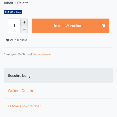
Inhalt
1
Palette
2-4 Wochen
In den Warenkorb
Wunschliste
* inkl. ges. MwSt. zzgl.
Versandkosten
Beschreibung
Weitere Details
EU-Verantwortlicher