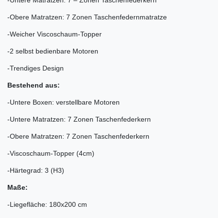
-Untere Matratzen: 7 – Zonen Taschenfederkern
-Obere Matratzen: 7 Zonen Taschenfedernmatratze
-Weicher Viscoschaum-Topper
-2 selbst bedienbare Motoren
-Trendiges Design
Bestehend aus:
-Untere Boxen: verstellbare Motoren
-Untere Matratzen: 7 Zonen Taschenfederkern
-Obere Matratzen: 7 Zonen Taschenfederkern
-Viscoschaum-Topper (4cm)
-Härtegrad: 3 (H3)
Maße:
-Liegefläche: 180x200 cm