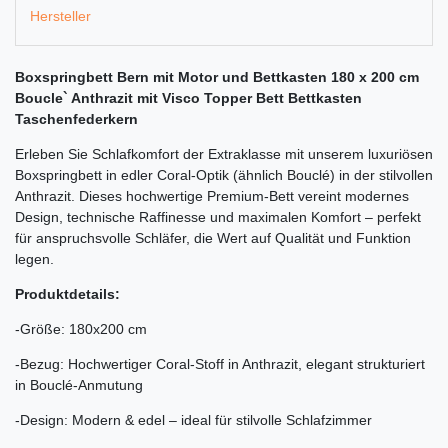
Hersteller
Boxspringbett Bern mit Motor und Bettkasten 180 x 200 cm
Boucle` Anthrazit mit Visco Topper Bett Bettkasten
Taschenfederkern
Erleben Sie Schlafkomfort der Extraklasse mit unserem luxuriösen
Boxspringbett in edler Coral-Optik (ähnlich Bouclé) in der stilvollen
Anthrazit. Dieses hochwertige Premium-Bett vereint modernes
Design, technische Raffinesse und maximalen Komfort – perfekt
für anspruchsvolle Schläfer, die Wert auf Qualität und Funktion
legen.
Produktdetails:
-Größe: 180x200 cm
-Bezug: Hochwertiger Coral-Stoff in Anthrazit, elegant strukturiert
in Bouclé-Anmutung
-Design: Modern & edel – ideal für stilvolle Schlafzimmer