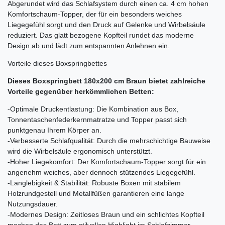
Abgerundet wird das Schlafsystem durch einen ca. 4 cm hohen
Komfortschaum-Topper, der für ein besonders weiches
Liegegefühl sorgt und den Druck auf Gelenke und Wirbelsäule
reduziert. Das glatt bezogene Kopfteil rundet das moderne
Design ab und lädt zum entspannten Anlehnen ein.
Vorteile dieses Boxspringbettes
Dieses Boxspringbett 180x200 cm Braun bietet zahlreiche
Vorteile gegenüber herkömmlichen Betten:
-Optimale Druckentlastung: Die Kombination aus Box,
Tonnentaschenfederkernmatratze und Topper passt sich
punktgenau Ihrem Körper an.
-Verbesserte Schlafqualität: Durch die mehrschichtige Bauweise
wird die Wirbelsäule ergonomisch unterstützt.
-Hoher Liegekomfort: Der Komfortschaum-Topper sorgt für ein
angenehm weiches, aber dennoch stützendes Liegegefühl.
-Langlebigkeit & Stabilität: Robuste Boxen mit stabilem
Holzrundgestell und Metallfüßen garantieren eine lange
Nutzungsdauer.
-Modernes Design: Zeitloses Braun und ein schlichtes Kopfteil