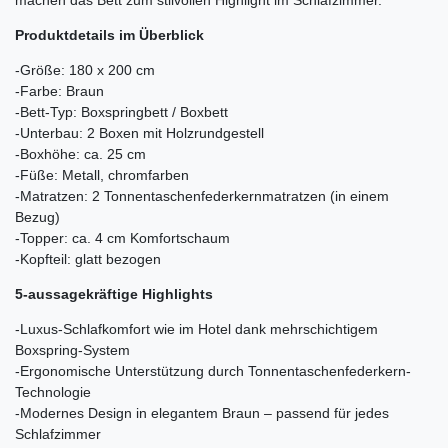
machen das Bett zum stilvollen Highlight im Schlafzimmer.
Produktdetails im Überblick
-Größe: 180 x 200 cm
-Farbe: Braun
-Bett-Typ: Boxspringbett / Boxbett
-Unterbau: 2 Boxen mit Holzrundgestell
-Boxhöhe: ca. 25 cm
-Füße: Metall, chromfarben
-Matratzen: 2 Tonnentaschenfederkernmatratzen (in einem
Bezug)
-Topper: ca. 4 cm Komfortschaum
-Kopfteil: glatt bezogen
5-aussagekräftige Highlights
-Luxus-Schlafkomfort wie im Hotel dank mehrschichtigem
Boxspring-System
-Ergonomische Unterstützung durch Tonnentaschenfederkern-
Technologie
-Modernes Design in elegantem Braun – passend für jedes
Schlafzimmer