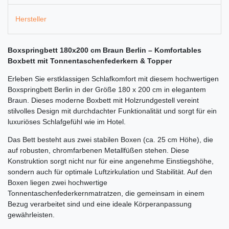
Hersteller
Boxspringbett 180x200 cm Braun Berlin – Komfortables
Boxbett mit Tonnentaschenfederkern & Topper
Erleben Sie erstklassigen Schlafkomfort mit diesem hochwertigen
Boxspringbett Berlin in der Größe 180 x 200 cm in elegantem
Braun. Dieses moderne Boxbett mit Holzrundgestell vereint
stilvolles Design mit durchdachter Funktionalität und sorgt für ein
luxuriöses Schlafgefühl wie im Hotel.
Das Bett besteht aus zwei stabilen Boxen (ca. 25 cm Höhe), die
auf robusten, chromfarbenen Metallfüßen stehen. Diese
Konstruktion sorgt nicht nur für eine angenehme Einstiegshöhe,
sondern auch für optimale Luftzirkulation und Stabilität. Auf den
Boxen liegen zwei hochwertige
Tonnentaschenfederkernmatratzen, die gemeinsam in einem
Bezug verarbeitet sind und eine ideale Körperanpassung
gewährleisten.