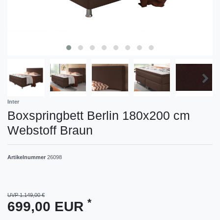
Inter
Boxspringbett Berlin 180x200 cm
Webstoff Braun
Artikelnummer
26098
UVP 1.149,00 €
*
699,00 EUR