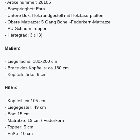
- Artikelnummer: 26105
- Boxspringbett Esra
- Untere Box: Holzrundgestell mit Holzfaserplatten
- Obere Matratze: 5 Gang Bonell-Federkern-Matratze
- PU-Schaum-Topper
- Härtegrad: 3 (H3)
Maßen:
- Liegefläche: 180x200 cm
- Breite des Kopfteils: ca.180 cm
- Kopfteilstärke: 6 cm
Höhe:
- Kopfteil: ca.105 cm
- Liegegestell: 49 cm
- Box: 15 cm
- Matratze: 19 cm / Federkern
- Topper: 5 cm
- Füße: 10 cm