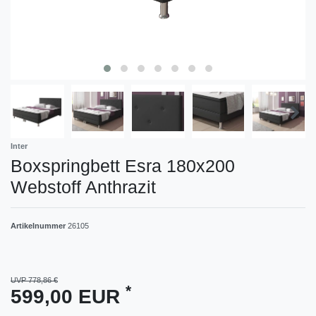
Inter
Boxspringbett Esra 180x200
Webstoff Anthrazit
Artikelnummer
26105
UVP 778,86 €
*
599,00 EUR