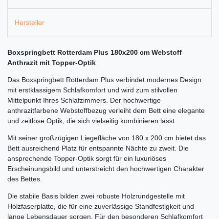
Hersteller
Boxspringbett Rotterdam Plus 180x200 cm Webstoff
Anthrazit mit Topper-Optik
Das Boxspringbett Rotterdam Plus verbindet modernes Design
mit erstklassigem Schlafkomfort und wird zum stilvollen
Mittelpunkt Ihres Schlafzimmers. Der hochwertige
anthrazitfarbene Webstoffbezug verleiht dem Bett eine elegante
und zeitlose Optik, die sich vielseitig kombinieren lässt.
Mit seiner großzügigen Liegefläche von 180 x 200 cm bietet das
Bett ausreichend Platz für entspannte Nächte zu zweit. Die
ansprechende Topper-Optik sorgt für ein luxuriöses
Erscheinungsbild und unterstreicht den hochwertigen Charakter
des Bettes.
Die stabile Basis bilden zwei robuste Holzrundgestelle mit
Holzfaserplatte, die für eine zuverlässige Standfestigkeit und
lange Lebensdauer sorgen. Für den besonderen Schlafkomfort