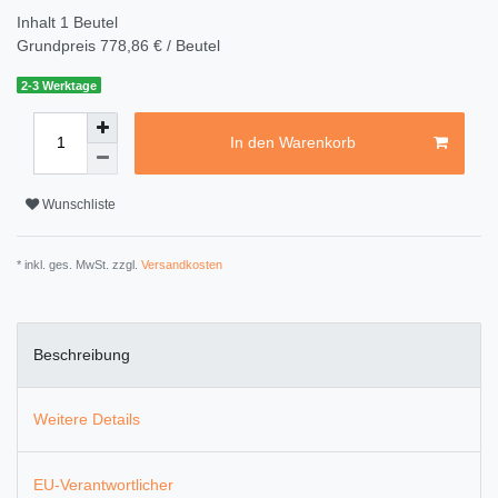
Inhalt
1
Beutel
Grundpreis
778,86 € / Beutel
2-3 Werktage
In den Warenkorb
Wunschliste
* inkl. ges. MwSt. zzgl.
Versandkosten
Beschreibung
Weitere Details
EU-Verantwortlicher