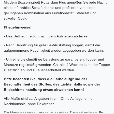
Mit dem Boxspringbett Rotterdam Plus genießen Sie jede Nacht
ein komfortables Schlaferlebnis und profitieren von einer
gelungenen Kombination aus Funktionalität, Stabilität und
stilvoller Optik.
Pflegehinweise:
- Das Bett nicht sofort nach dem Aufstehen abdecken.
- Nach Benutzung für gute Be-/Auslüftung sorgen, damit die
aufgenommene Feuchtigkeit wieder abgegeben werden kann.
- Um eine gleichmäßige Belastung zu garantieren, Topper und
Matratze regelmäßig wenden. Ca. alle 4 Wochen kann der Topper
zusätzlich ab und zu ausgeschüttelt werden.
Bitte beachten Sie, dass die Farbe aufgrund der
Beschaffenheit des Stoffes, des Lichteinfalls sowie der
Bildschirmeinstellung etwas abweichen kann!
Alle Maße sind ca. Angaben in cm. Ohne Auflage, ohne
Nachtkonsole, ohne Dekoration.
Die Matratzenkerne werden im gerollten Zustand geliefert. Es