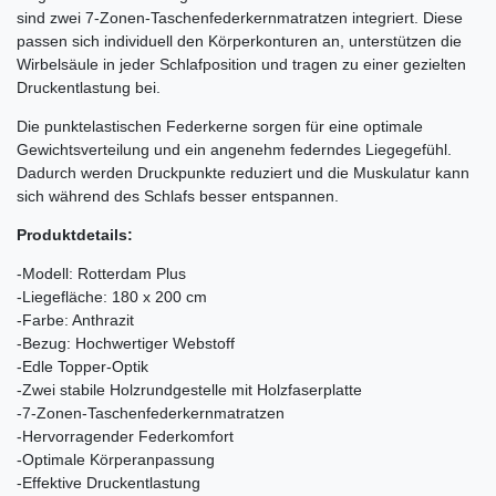
sind zwei 7-Zonen-Taschenfederkernmatratzen integriert. Diese
passen sich individuell den Körperkonturen an, unterstützen die
Wirbelsäule in jeder Schlafposition und tragen zu einer gezielten
Druckentlastung bei.
Die punktelastischen Federkerne sorgen für eine optimale
Gewichtsverteilung und ein angenehm federndes Liegegefühl.
Dadurch werden Druckpunkte reduziert und die Muskulatur kann
sich während des Schlafs besser entspannen.
Produktdetails:
-Modell: Rotterdam Plus
-Liegefläche: 180 x 200 cm
-Farbe: Anthrazit
-Bezug: Hochwertiger Webstoff
-Edle Topper-Optik
-Zwei stabile Holzrundgestelle mit Holzfaserplatte
-7-Zonen-Taschenfederkernmatratzen
-Hervorragender Federkomfort
-Optimale Körperanpassung
-Effektive Druckentlastung