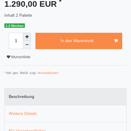
*
1.290,00 EUR
Inhalt
2
Palette
1-2 Wochen
In den Warenkorb
Wunschliste
* inkl. ges. MwSt. zzgl.
Versandkosten
Beschreibung
Weitere Details
EU-Verantwortlicher