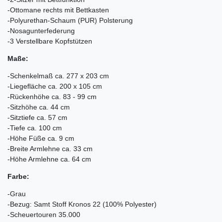
-Ottomane rechts mit Bettkasten
-Polyurethan-Schaum (PUR) Polsterung
-Nosagunterfederung
-3 Verstellbare Kopfstützen
Maße:
-Schenkelmaß ca. 277 x 203 cm
-Liegefläche ca. 200 x 105 cm
-Rückenhöhe ca. 83 - 99 cm
-Sitzhöhe ca. 44 cm
-Sitztiefe ca. 57 cm
-Tiefe ca. 100 cm
-Höhe Füße ca. 9 cm
-Breite Armlehne ca. 33 cm
-Höhe Armlehne ca. 64 cm
Farbe:
-Grau
-Bezug: Samt Stoff Kronos 22 (100% Polyester)
-Scheuertouren 35.000