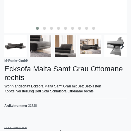
M-Punkt-GmbH
Ecksofa Malta Samt Grau Ottomane
rechts
Wohnlandschaft Ecksofa Malta Samt Grau mit Bett Bettkasten
Kopfteilverstellung Bett Sofa Schlafsofa Ottomane rechts
Artikelnummer
31728
UVP 2.899,00 €