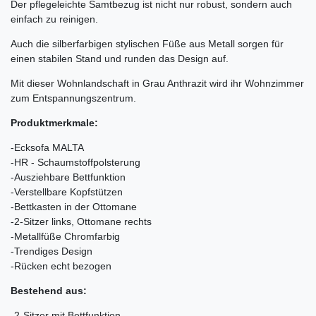
Der pflegeleichte Samtbezug ist nicht nur robust, sondern auch
einfach zu reinigen.
Auch die silberfarbigen stylischen Füße aus Metall sorgen für
einen stabilen Stand und runden das Design auf.
Mit dieser Wohnlandschaft in Grau Anthrazit wird ihr Wohnzimmer
zum Entspannungszentrum.
Produktmerkmale:
-Ecksofa MALTA
-HR - Schaumstoffpolsterung
-Ausziehbare Bettfunktion
-Verstellbare Kopfstützen
-Bettkasten in der Ottomane
-2-Sitzer links, Ottomane rechts
-Metallfüße Chromfarbig
-Trendiges Design
-Rücken echt bezogen
Bestehend aus:
-2-Sitzer mit Bettfunktion