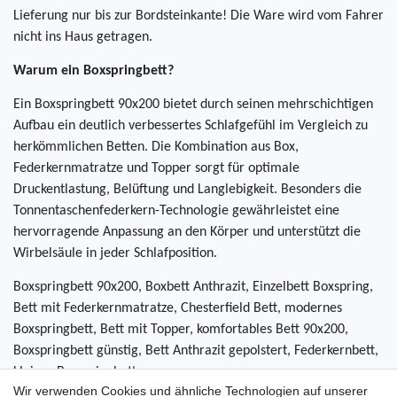
Lieferung nur bis zur Bordsteinkante! Die Ware wird vom Fahrer
nicht ins Haus getragen.
Warum ein Boxspringbett?
Ein Boxspringbett 90x200 bietet durch seinen mehrschichtigen
Aufbau ein deutlich verbessertes Schlafgefühl im Vergleich zu
herkömmlichen Betten. Die Kombination aus Box,
Federkernmatratze und Topper sorgt für optimale
Druckentlastung, Belüftung und Langlebigkeit. Besonders die
Tonnentaschenfederkern-Technologie gewährleistet eine
hervorragende Anpassung an den Körper und unterstützt die
Wirbelsäule in jeder Schlafposition.
Boxspringbett 90x200, Boxbett Anthrazit, Einzelbett Boxspring,
Bett mit Federkernmatratze, Chesterfield Bett, modernes
Boxspringbett, Bett mit Topper, komfortables Bett 90x200,
Boxspringbett günstig, Bett Anthrazit gepolstert, Federkernbett,
kleines Boxspringbett
Wir verwenden Cookies und ähnliche Technologien auf unserer