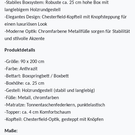
-Stabiles Boxsystem: Robuste ca. 25 cm hohe Box mit
langlebigem Holzrundgestell
-Elegantes Design: Chesterfield-Kopfteil mit Knopfsteppung für
einen luxuriösen Look
-Moderne Optik: Chromfarbene Metallfüße sorgen für Stabilität
und stilvolle Akzente
Produktdetails
-Größe: 90 x 200 cm
-Farbe: Anthrazit
-Bettart: Boxspringbett / Boxbett
-Boxhöhe: ca. 25 cm
-Gestell: Holzrundgestell (stabil und langlebig)
-Füße: Metall, chromfarben
-Matratze: Tonnentaschenfederkern, punktelastisch
-Topper: ca. 4 cm Komfortschaum
-Kopfteil: Chesterfield-Optik, gesteppt mit Knöpfen
Maße: