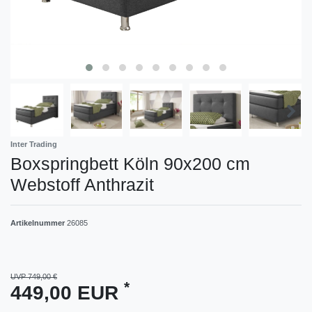
Inter Trading
Boxspringbett Köln 90x200 cm
Webstoff Anthrazit
Artikelnummer
26085
UVP 749,00 €
*
449,00 EUR