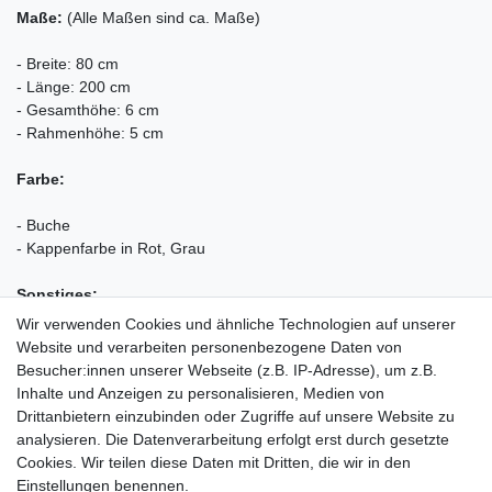
Maße:
(Alle Maßen sind ca. Maße)
- Breite: 80 cm
- Länge: 200 cm
- Gesamthöhe: 6 cm
- Rahmenhöhe: 5 cm
Farbe:
- Buche
- Kappenfarbe in Rot, Grau
Sonstiges:
Wir verwenden Cookies und ähnliche Technologien auf unserer
- Lieferung erfolgt zerlegt
Website und verarbeiten personenbezogene Daten von
- Aufbauanleitung anbei
Besucher:innen unserer Webseite (z.B. IP-Adresse), um z.B.
Inhalte und Anzeigen zu personalisieren, Medien von
MADE IN GERMANY
Drittanbietern einzubinden oder Zugriffe auf unsere Website zu
analysieren. Die Datenverarbeitung erfolgt erst durch gesetzte
Cookies. Wir teilen diese Daten mit Dritten, die wir in den
Einstellungen benennen.