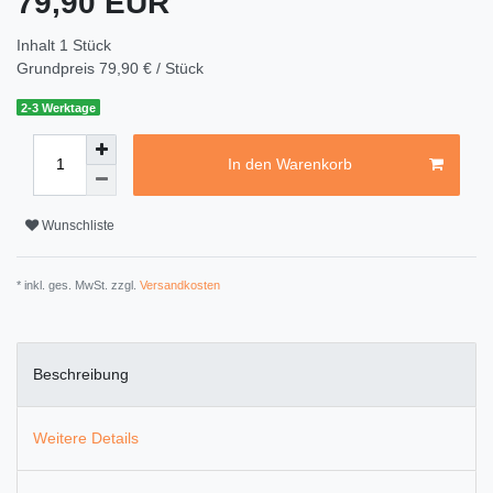
79,90 EUR
Inhalt
1
Stück
Grundpreis
79,90 € / Stück
2-3 Werktage
In den Warenkorb
Wunschliste
* inkl. ges. MwSt. zzgl.
Versandkosten
Beschreibung
Weitere Details