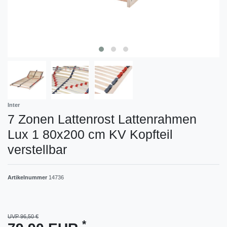
Inter
7 Zonen Lattenrost Lattenrahmen
Lux 1 80x200 cm KV Kopfteil
verstellbar
Artikelnummer
14736
UVP 96,50 €
*