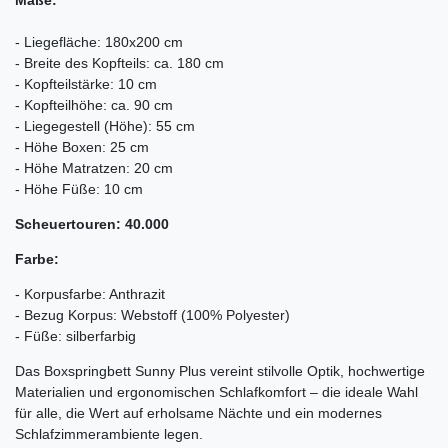
Maße:
- Liegefläche: 180x200 cm
- Breite des Kopfteils: ca. 180 cm
- Kopfteilstärke: 10 cm
- Kopfteilhöhe: ca. 90 cm
- Liegegestell (Höhe): 55 cm
- Höhe Boxen: 25 cm
- Höhe Matratzen: 20 cm
- Höhe Füße: 10 cm
Scheuertouren: 40.000
Farbe:
- Korpusfarbe: Anthrazit
- Bezug Korpus: Webstoff (100% Polyester)
- Füße: silberfarbig
Das Boxspringbett Sunny Plus vereint stilvolle Optik, hochwertige
Materialien und ergonomischen Schlafkomfort – die ideale Wahl
für alle, die Wert auf erholsame Nächte und ein modernes
Schlafzimmerambiente legen.