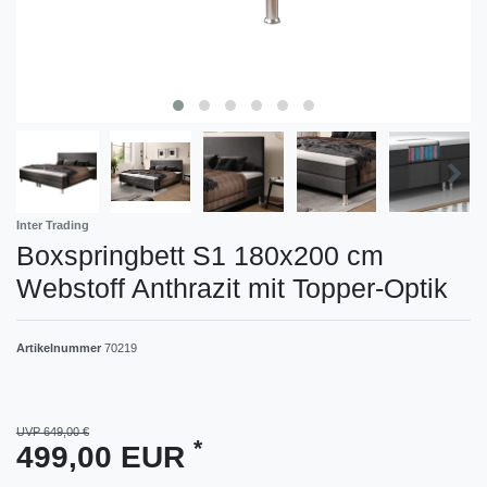
Inter Trading
Boxspringbett S1 180x200 cm
Webstoff Anthrazit mit Topper-Optik
Artikelnummer
70219
UVP 649,00 €
*
499,00 EUR