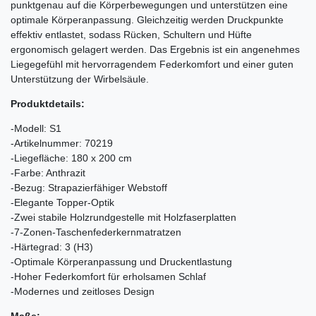
punktgenau auf die Körperbewegungen und unterstützen eine
optimale Körperanpassung. Gleichzeitig werden Druckpunkte
effektiv entlastet, sodass Rücken, Schultern und Hüfte
ergonomisch gelagert werden. Das Ergebnis ist ein angenehmes
Liegegefühl mit hervorragendem Federkomfort und einer guten
Unterstützung der Wirbelsäule.
Produktdetails:
-Modell: S1
-Artikelnummer: 70219
-Liegefläche: 180 x 200 cm
-Farbe: Anthrazit
-Bezug: Strapazierfähiger Webstoff
-Elegante Topper-Optik
-Zwei stabile Holzrundgestelle mit Holzfaserplatten
-7-Zonen-Taschenfederkernmatratzen
-Härtegrad: 3 (H3)
-Optimale Körperanpassung und Druckentlastung
-Hoher Federkomfort für erholsamen Schlaf
-Modernes und zeitloses Design