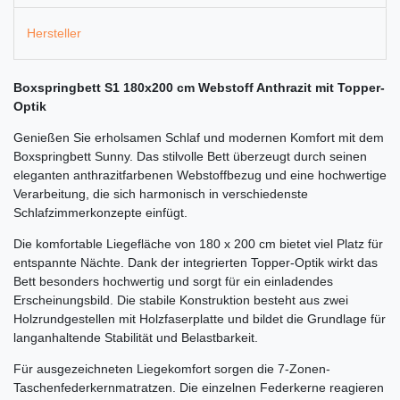
Hersteller
Boxspringbett S1 180x200 cm Webstoff Anthrazit mit Topper-
Optik
Genießen Sie erholsamen Schlaf und modernen Komfort mit dem
Boxspringbett Sunny. Das stilvolle Bett überzeugt durch seinen
eleganten anthrazitfarbenen Webstoffbezug und eine hochwertige
Verarbeitung, die sich harmonisch in verschiedenste
Schlafzimmerkonzepte einfügt.
Die komfortable Liegefläche von 180 x 200 cm bietet viel Platz für
entspannte Nächte. Dank der integrierten Topper-Optik wirkt das
Bett besonders hochwertig und sorgt für ein einladendes
Erscheinungsbild. Die stabile Konstruktion besteht aus zwei
Holzrundgestellen mit Holzfaserplatte und bildet die Grundlage für
langanhaltende Stabilität und Belastbarkeit.
Für ausgezeichneten Liegekomfort sorgen die 7-Zonen-
Taschenfederkernmatratzen. Die einzelnen Federkerne reagieren