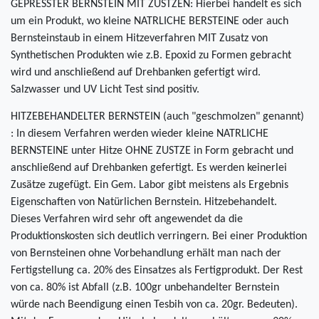
GEPRESSTER BERNSTEIN MIT ZUSTZEN: Hierbei handelt es sich
um ein Produkt, wo kleine NATRLICHE BERSTEINE oder auch
Bernsteinstaub in einem Hitzeverfahren MIT Zusatz von
Synthetischen Produkten wie z.B. Epoxid zu Formen gebracht
wird und anschließend auf Drehbanken gefertigt wird.
Salzwasser und UV Licht Test sind positiv.
HITZEBEHANDELTER BERNSTEIN (auch "geschmolzen" genannt)
: In diesem Verfahren werden wieder kleine NATRLICHE
BERNSTEINE unter Hitze OHNE ZUSTZE in Form gebracht und
anschließend auf Drehbanken gefertigt. Es werden keinerlei
Zusätze zugefügt. Ein Gem. Labor gibt meistens als Ergebnis
Eigenschaften von Natürlichen Bernstein. Hitzebehandelt.
Dieses Verfahren wird sehr oft angewendet da die
Produktionskosten sich deutlich verringern. Bei einer Produktion
von Bernsteinen ohne Vorbehandlung erhält man nach der
Fertigstellung ca. 20% des Einsatzes als Fertigprodukt. Der Rest
von ca. 80% ist Abfall (z.B. 100gr unbehandelter Bernstein
würde nach Beendigung einen Tesbih von ca. 20gr. Bedeuten).