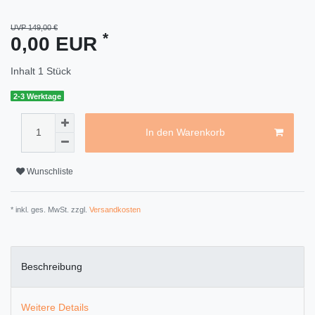
UVP 149,00 €
*
0,00 EUR
Inhalt
1
Stück
2-3 Werktage
In den Warenkorb
Wunschliste
* inkl. ges. MwSt. zzgl.
Versandkosten
Beschreibung
Weitere Details