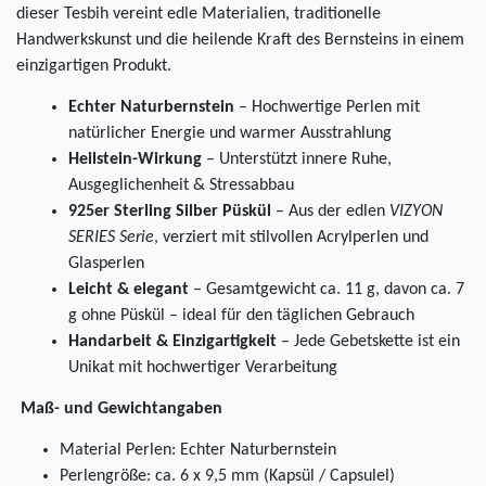
dieser Tesbih vereint edle Materialien, traditionelle
Handwerkskunst und die heilende Kraft des Bernsteins in einem
einzigartigen Produkt.
Echter Naturbernstein
– Hochwertige Perlen mit
natürlicher Energie und warmer Ausstrahlung
Heilstein-Wirkung
– Unterstützt innere Ruhe,
Ausgeglichenheit & Stressabbau
925er Sterling Silber Püskül
– Aus der edlen
VIZYON
SERIES Serie
, verziert mit stilvollen Acrylperlen und
Glasperlen
Leicht & elegant
– Gesamtgewicht ca. 11 g, davon ca. 7
g ohne Püskül – ideal für den täglichen Gebrauch
Handarbeit & Einzigartigkeit
– Jede Gebetskette ist ein
Unikat mit hochwertiger Verarbeitung
Maß- und Gewichtangaben
Material Perlen: Echter Naturbernstein
Perlengröße: ca. 6 x 9,5 mm (Kapsül / Capsulel)