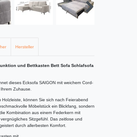
cher
Hersteller
nktion und Bettkasten Bett Sofa Schlafsofa
ichnet dieses Ecksofa SAIGON mit weichem Cord-
n Ihrem Zuhause.
 Holzleiste, können Sie sich nach Feierabend
geschmackvolle Möbelstück ein Blickfang, sondern
h die Kombination aus einem Federkern mit
ergnügliches Sitzgefühl. Das zeitlose und
eistert durch allerbesten Komfort.
kasten mit.