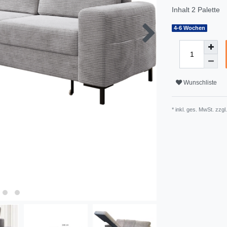
Inhalt
2
Palette
4-6 Wochen
Wunschliste
* inkl. ges. MwSt. zzgl