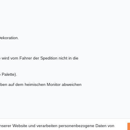
ekoration.
e wird vom Fahrer der Spedition nicht in die
Palette).
 Farben auf dem heimischen Monitor abweichen
Service
unserer Website und verarbeiten personenbezogene Daten von