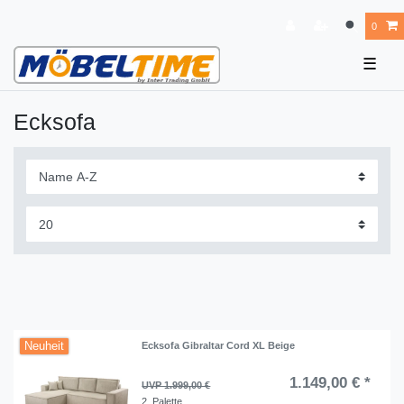
0
☰
Ecksofa
Neuheit
Ecksofa Gibraltar Cord XL Beige
1.149,00 € *
UVP 1.999,00 €
2
Palette