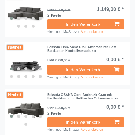
1.149,00 € *
UVP 1.999,00 €
2
Palette
In den Warenkorb
*
inkl. ges. MwSt.
zzgl.
Versandkosten
Neuheit
Ecksofa LIMA Samt Grau Anthrazit mit Bett
Bettkasten Kopfteilverstellung
0,00 € *
UVP 2.999,00 €
In den Warenkorb
*
inkl. ges. MwSt.
zzgl.
Versandkosten
Neuheit
Ecksofa OSAKA Cord Anthrazit Grau mit
Bettfunktion und Bettkasten Ottomane links
0,00 € *
UVP 1.999,00 €
2
Palette
In den Warenkorb
*
inkl. ges. MwSt.
zzgl.
Versandkosten