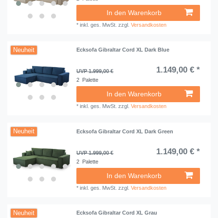
In den Warenkorb
*
inkl. ges. MwSt.
zzgl.
Versandkosten
Neuheit
Ecksofa Gibraltar Cord XL Dark Blue
1.149,00 € *
UVP 1.999,00 €
2
Palette
In den Warenkorb
*
inkl. ges. MwSt.
zzgl.
Versandkosten
Neuheit
Ecksofa Gibraltar Cord XL Dark Green
1.149,00 € *
UVP 1.999,00 €
2
Palette
In den Warenkorb
*
inkl. ges. MwSt.
zzgl.
Versandkosten
Neuheit
Ecksofa Gibraltar Cord XL Grau